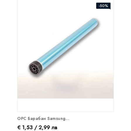
-50%
OPC Барабан Samsung...
Цена
Редовна цена
€ 1,53 / 2,99 лв