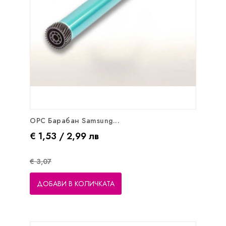
OPC Барабан Samsung...
Цена
Редовна цена
€ 1,53 / 2,99 лв
€ 3,07
ДОБАВИ В КОЛИЧКАТА