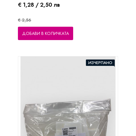
Цена
Редовна цена
€ 1,28 / 2,50 лв
€ 2,56
ДОБАВИ В КОЛИЧКАТА
ИЗЧЕРПАНО