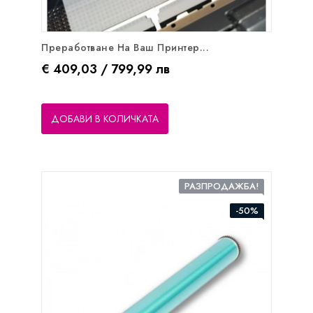
Преработване На Ваш Принтер...
Цена
€ 409,03 / 799,99 лв
ДОБАВИ В КОЛИЧКАТА
РАЗПРОДАЖБА!
-50%