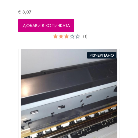
€ 3,07
ДОБАВИ В КОЛИЧКАТА
(1)
ИЗЧЕРПАНО