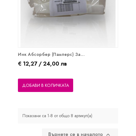
Инк Абсорбер (памперс) За...
Цена
€ 12,27 / 24,00 лв
ДОБАВИ В КОЛИЧКАТА
Показани са 1-8 от общо 8 артикул(а)
Върнете се в началото
