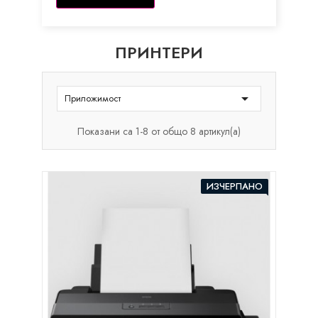
ПРИНТЕРИ

Приложимост
Показани са 1-8 от общо 8 артикул(а)
ИЗЧЕРПАНО