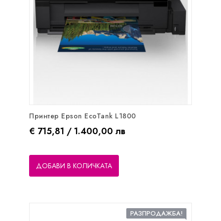
Принтер Epson EcoTank L1800
Цена
€ 715,81 / 1.400,00 лв
ДОБАВИ В КОЛИЧКАТА
РАЗПРОДАЖБА!