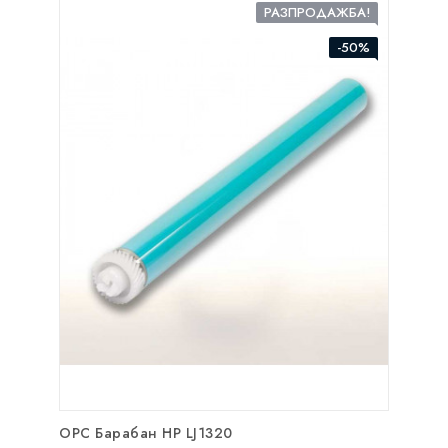
РАЗПРОДАЖБА!
-50%
OPC Барабан HP LJ1320