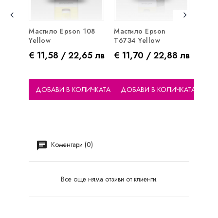
Мастило Epson 108
Мастило Epson
Inkb
Yellow
T6734 Yellow
Epson
Цена
Цена
Цен
€ 11,58 / 22,65 лв
€ 11,70 / 22,88 лв
€ 12
ДОБАВИ В КОЛИЧКАТА
ДОБАВИ В КОЛИЧКАТА
ДО
Коментари (0)
Все още няма отзиви от клиенти.