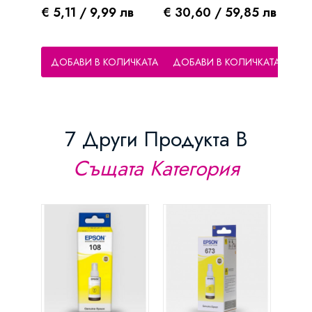
Цена
Цена
Цен
€ 5,11 / 9,99 лв
€ 30,60 / 59,85 лв
€ 30
ДОБАВИ В КОЛИЧКАТА
ДОБАВИ В КОЛИЧКАТА
ДО
7 Други Продукта В
Същата Категория