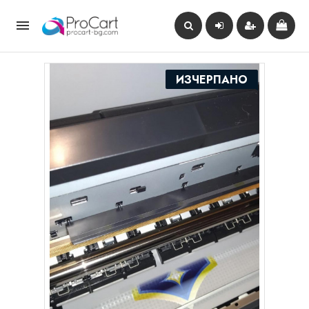

ИЗЧЕРПАНО