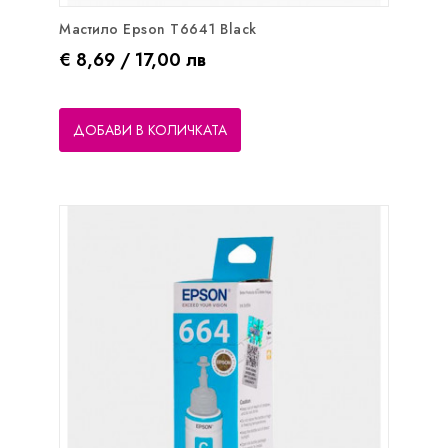
Мастило Epson T6641 Black
Цена
€ 8,69 / 17,00 лв
ДОБАВИ В КОЛИЧКАТА