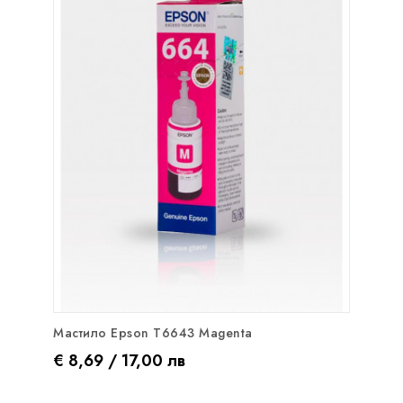
Мастило Epson T6643 Magenta
Цена
€ 8,69 / 17,00 лв