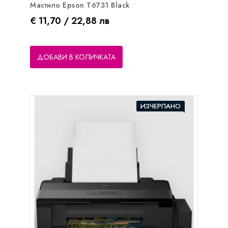
Мастило Epson T6731 Black
Цена
€ 11,70 / 22,88 лв
ДОБАВИ В КОЛИЧКАТА
ИЗЧЕРПАНО