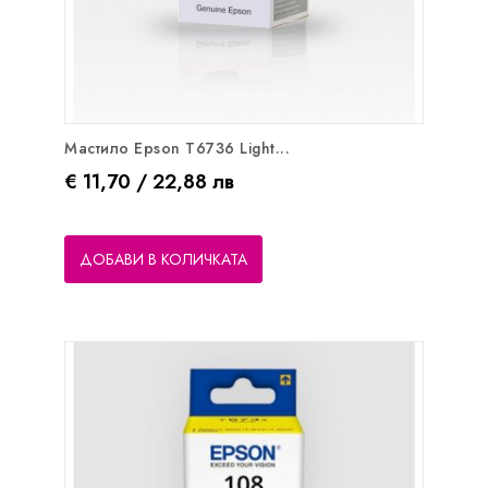
Мастило Epson T6736 Light...
Цена
€ 11,70 / 22,88 лв
ДОБАВИ В КОЛИЧКАТА