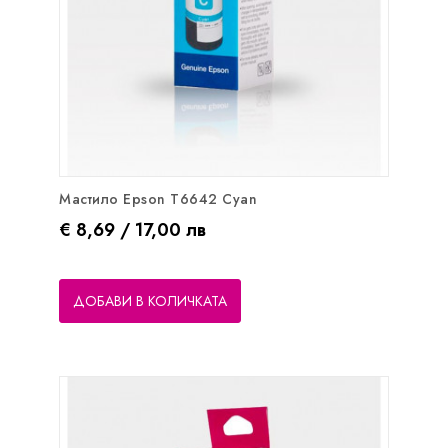
Мастило Epson T6642 Cyan
Цена
€ 8,69 / 17,00 лв
ДОБАВИ В КОЛИЧКАТА