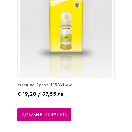
Мастило Epson 115 Yellow
Цена
€ 19,20 / 37,55 лв
ДОБАВИ В КОЛИЧКАТА