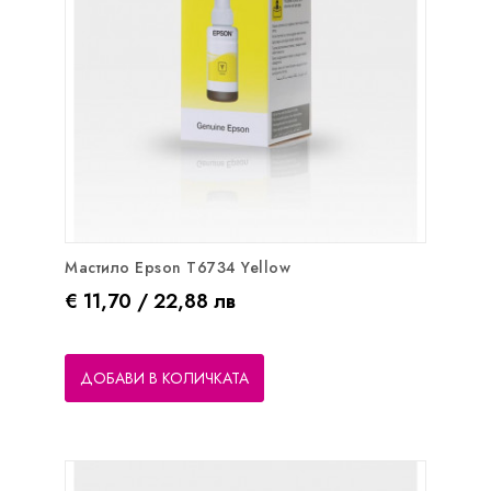
Мастило Epson T6734 Yellow
Цена
€ 11,70 / 22,88 лв
ДОБАВИ В КОЛИЧКАТА