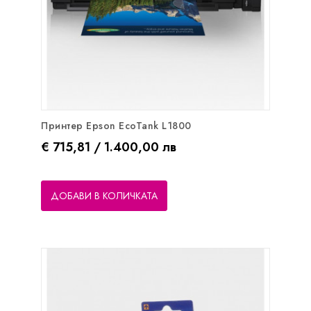
Принтер Epson EcoTank L1800
Цена
€ 715,81 / 1.400,00 лв
ДОБАВИ В КОЛИЧКАТА