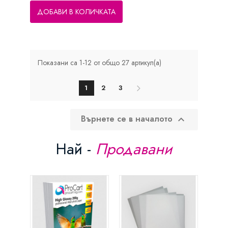
ДОБАВИ В КОЛИЧКАТА
Показани са 1-12 от общо 27 артикул(а)
1
2
3
Върнете се в началото

Най -
Продавани