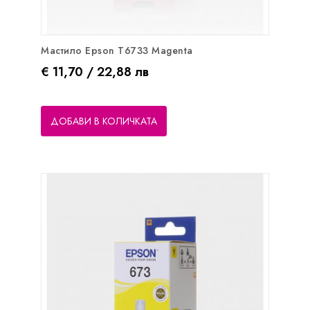
Мастило Epson T6733 Magenta
Цена
€ 11,70 / 22,88 лв
ДОБАВИ В КОЛИЧКАТА