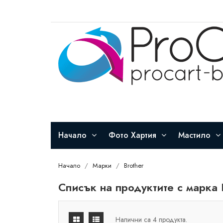
Начало
Фото Хартия
Мастило
Начало
Марки
Brother
Списък на продуктите с марка 
Налични са 4 продукта.