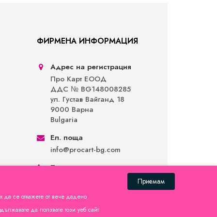
ФИРМЕНА ИНФОРМАЦИЯ
Адрес на регистрация
Про Карт ЕООД
ДДС № BG148008285
ул. Густав Вайганд 18
9000 Варна
Bulgaria
Ел. поща
info@procart-bg.com
Телефон
0896 65 32 10
Приемам
ак да се откажете от вече дадено
родължавате да ползвате този уеб сайт