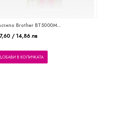
стило Brother BT5000M...
ена
7,60 / 14,86 лв
ДОБАВИ В КОЛИЧКАТА