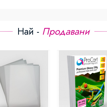
Най -
Продавани