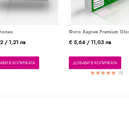
Фолио
Фото Хартия Premium Gloss
Цена
2 / 1,21 лв
€ 5,64 / 11,03 лв
АВИ В КОЛИЧКАТА
ДОБАВИ В КОЛИЧКАТА
(1)