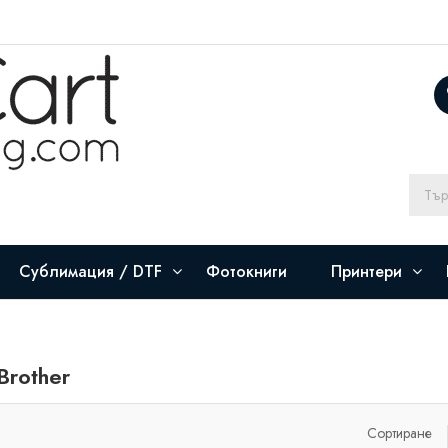
Сублимация / DTF
Фотокниги
Принтери
Brother
Сортиране