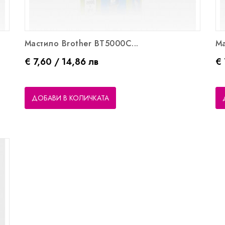
Мастило Brother BT5000C...
Ма
Цена
Ц
€ 7,60 / 14,86 лв
€ 
ДОБАВИ В КОЛИЧКАТА