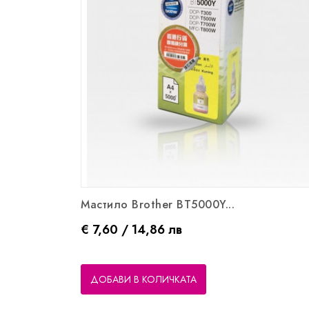
Мастило Brother BT5000Y...
Цена
€ 7,60 / 14,86 лв
ДОБАВИ В КОЛИЧКАТА