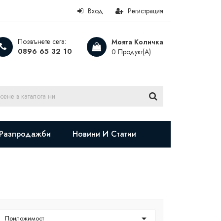
Вход
Регистрация
Позвънете сега:
Моята Количка
0896 65 32 10
0 Продукт(а)
Разпродажби
Новини И Статии

Приложимост