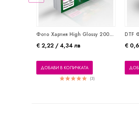
Фото Хартия High Glossy 200...
DTF 
Цена
Цена
€ 2,22 / 4,34 лв
€ 0,6
ДОБАВИ В КОЛИЧКАТА
ДОБ
(3)