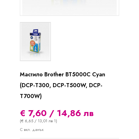
Мастило Brother BT5000C Cyan
(DCP-T300, DCP-T500W, DCP-
T700W)
€ 7,60 / 14,86 лв
(€ 6,65 / 13,01 лв 1)
С вкл. данък