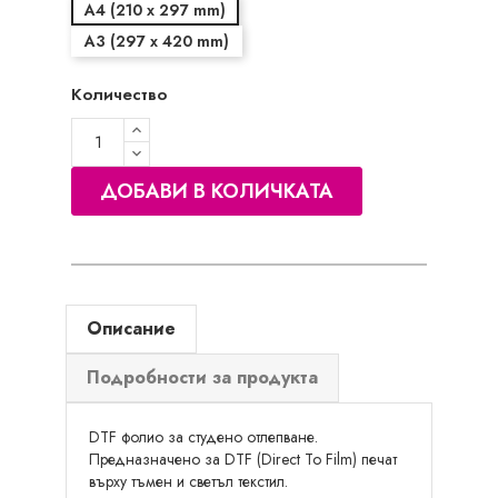
A4 (210 x 297 mm)
A3 (297 x 420 mm)
Количество
ДОБАВИ В КОЛИЧКАТА
Описание
Подробности за продукта
DTF фолио за студено отлепване.
Предназначено за DTF (Direct To Film) печат
върху тъмен и светъл текстил.