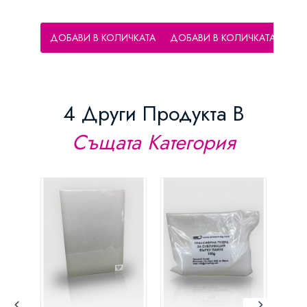
ДОБАВИ В КОЛИЧКАТА
ДОБАВИ В КОЛИЧКАТА
ДО
4 Други Продукта В
Същата Категория