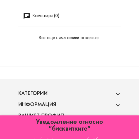
Коментари (0)
Все още няма отзиви от клиенти.
КАТЕГОРИИ

ИНФОРМАЦИЯ

ВАШИЯТ ПРОФИЛ

Уведомление относно
"бисквитките"
ФИРМЕНА ИНФОРМАЦИЯ
