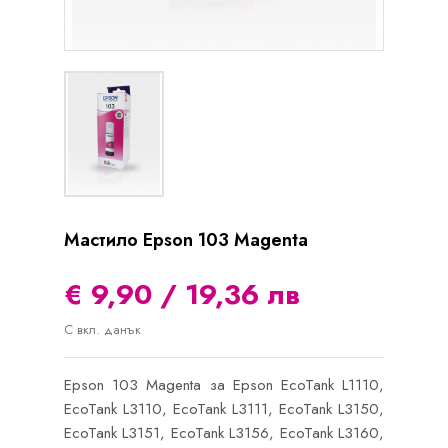
Мастило Epson 103 Magenta
€ 9,90 / 19,36 лв
С вкл. данък
Epson 103 Magenta за Epson EcoTank L1110,
EcoTank L3110, EcoTank L3111, EcoTank L3150,
EcoTank L3151, EcoTank L3156, EcoTank L3160,