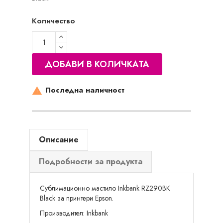
Количество
ДОБАВИ В КОЛИЧКАТА
Последна наличност

Описание
Подробности за продукта
Сублимационно мастило Inkbank RZ290BK
Black за принтери Epson.
Производител: Inkbank