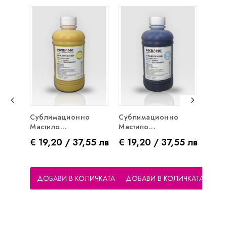
Сублимационно
Сублимационно
Почи
Мастило...
Мастило...
За...
Цена
Цена
Цен
€ 19,20 / 37,55 лв
€ 19,20 / 37,55 лв
€ 19
ДОБАВИ В КОЛИЧКАТА
ДОБАВИ В КОЛИЧКАТА
ДО