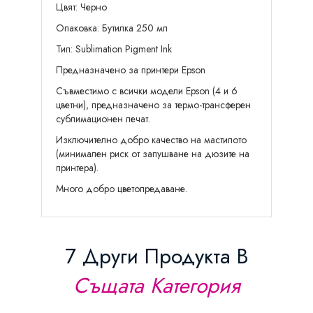
Цвят: Черно
Опаковка: Бутилка 250 мл
Тип: Sublimation Pigment Ink
Предназначенo за принтери Epson
Съвместимо с всички модели Epson (4 и 6
цветни), предназначено за термо-трансферен
сублимационен печат.
Изключително добро качество на мастилото
(минимален риск от запушване на дюзите на
принтера).
Много добро цветопредаване.
7 Други Продукта В
Същата Категория