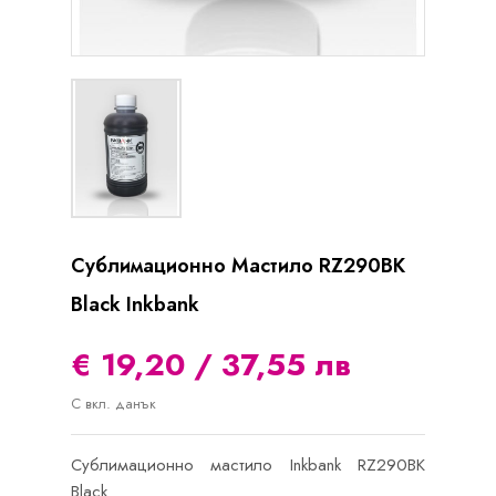
Сублимационно Мастило RZ290BK
Black Inkbank
€ 19,20 / 37,55 лв
С вкл. данък
Сублимационно мастило Inkbank RZ290BK
Black