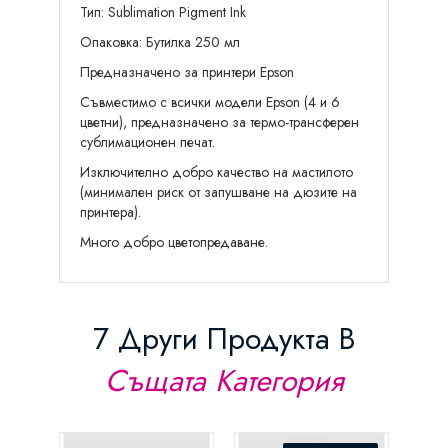
Тип: Sublimation Pigment Ink
Опаковка: Бутилка 250 мл
Предназначенo за принтери Epson
Съвместимо с всички модели Epson (4 и 6
цветни), предназначено за термо-трансферен
сублимационен печат.
Изключително добро качество на мастилото
(минимален риск от запушване на дюзите на
принтера).
Много добро цветопредаване.
7 Други Продукта В
Същата Категория