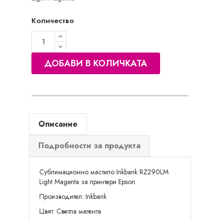
Количество
ДОБАВИ В КОЛИЧКАТА
Описание
Подробности за продукта
Сублимационно мастило Inkbank RZ290LM
Light Magenta за принтери Epson.
Производител: Inkbank
Цвят: Светла магента