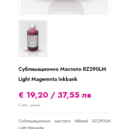
Сублимационно Мастило RZ290LM
Light Magemnta Inkbank
€ 19,20 / 37,55 лв
С вкл. данък
Сублимационно мастило Inkbank RZ290LM
Light Magenta