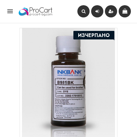

ИЗЧЕРПАНО