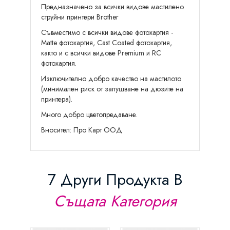
Предназначенo за всички видове мастилено
струйни принтери Brother
Съвместимо с всички видове фотохартия -
Matte фотохартия, Cast Coated фотохартия,
както и с всички видове Premium и RC
фотохартия.
Изключително добро качество на мастилото
(минимален риск от запушване на дюзите на
принтера).
Много добро цветопредаване.
Вносител: Про Карт ООД
7 Други Продукта В
Същата Категория